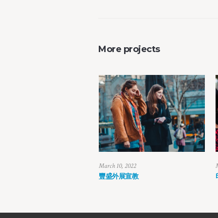
More projects
March 10, 2022
豐盛外展宣教