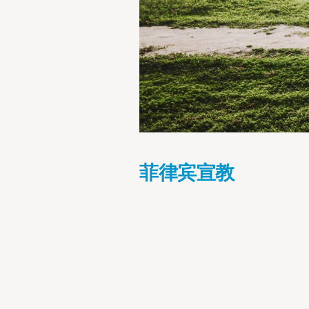
菲律宾宣教