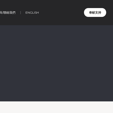
與/聯絡我們
ENGLISH
奉献支持