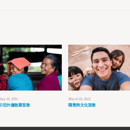
May 10, 2016
March 10, 2022
印尼外傭散聚宣教
職青跨文化宣教