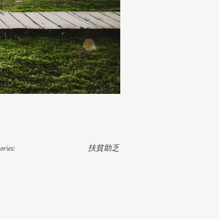
ories:
扶貧助乏