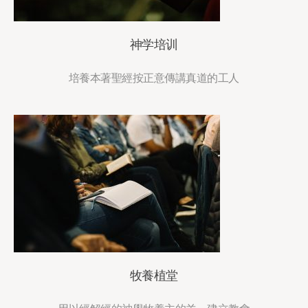
神学培训
培養本著聖經按正意傳講真道的工人
牧養植堂