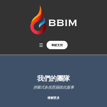
奉献支持
我們的團隊
拼圖式各按恩賜彼此服事
瞭解更多