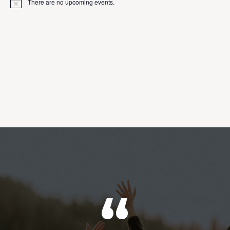
There are no upcoming events.