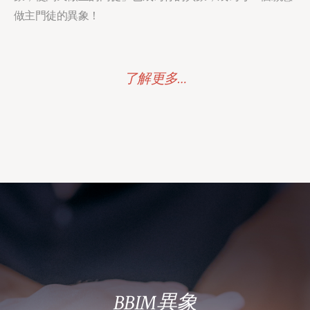
做主⾨徒的異象！
了解更多…
BBIM異象