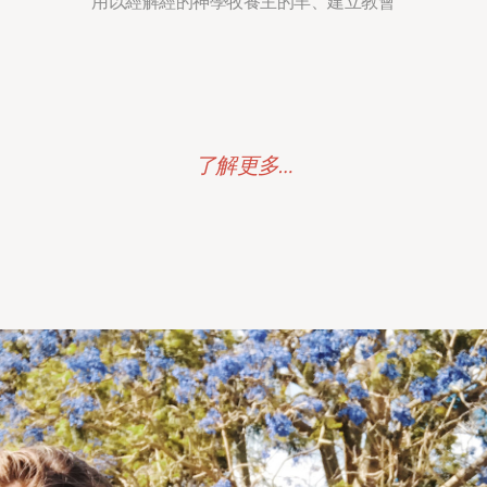
用以經解經的神學牧養主的羊、建立教會
了解更多…