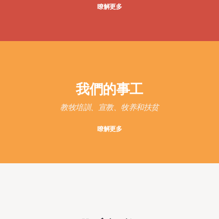
瞭解更多
我們的
事工
教牧培訓、宣教、牧养和扶贫
瞭解更多