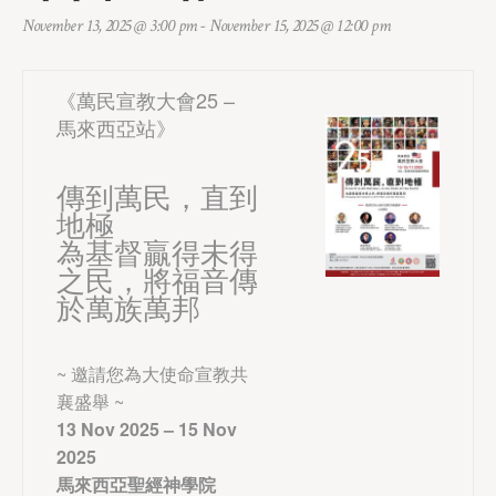
November 13, 2025 @ 3:00 pm
-
November 15, 2025 @ 12:00 pm
《萬民宣教大會25 –
馬來西亞站》
傳到萬民，直到
地極
為基督贏得未得
之民，將福音傳
於萬族萬邦
~ 邀請您為大使命宣教共
襄盛舉 ~
13 Nov 2025 – 15 Nov
2025
馬來西亞聖經神學院