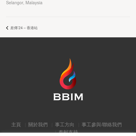
Selangor
,
Malaysia
差傳’24 – 香港站
主頁
關於我們
事工方向
事工參與/聯絡我們
奉献支持