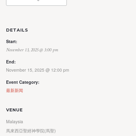
DETAILS
Start:
November 13, 2025 @ 3:00 pm
End:
November 15, 2025 @ 12:00 pm
Event Category:
最新新闻
VENUE
Malaysia
馬來西亞聖經神學院(馬聖)