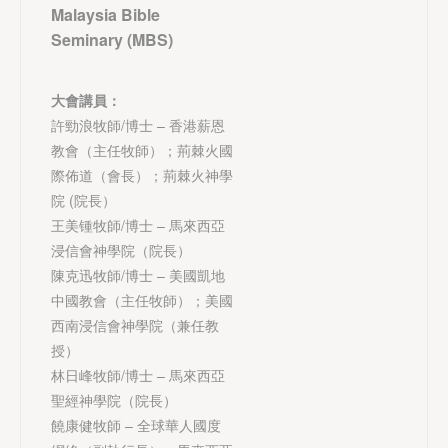
Malaysia Bible
Seminary (MBS)
大會講員：
許勁浪牧師/博士 – 香港薪恩
教會（主任牧師）；荊棘火國
際佈道（會長）；荊棘火神學
院 (院長）
王美锺牧師/博士 – 馬來西亞
浸信會神學院（院長）
陳克迅牧師/博士 – 美國凱地
中國教會（主任牧師）；美國
西南浸信會神學院（兼任教
授）
林日峰牧師/博士 – 馬來西亞
聖經神學院（院長）
饒康健牧師 – 全球華人國度