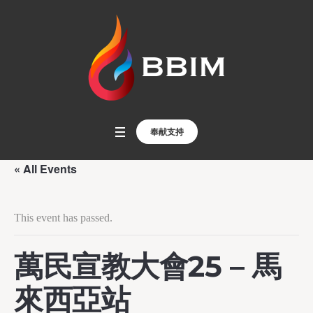
奉献支持
« All Events
This event has passed.
萬民宣教大會25 – 馬
來西亞站