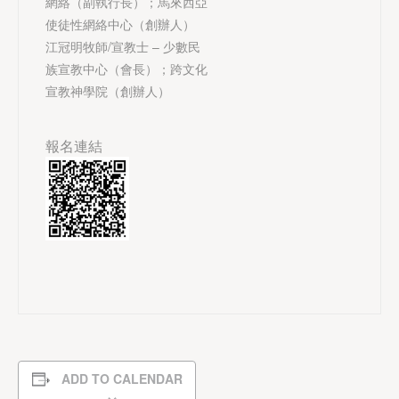
網絡（副執行長）；馬來西亞
使徒性網絡中心（創辦人）
江冠明牧師/宣教士 – 少數民
族宣教中心（會長）；跨文化
宣教神學院（創辦人）
報名連結
ADD TO CALENDAR