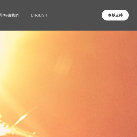
與/聯絡我們
ENGLISH
奉献支持