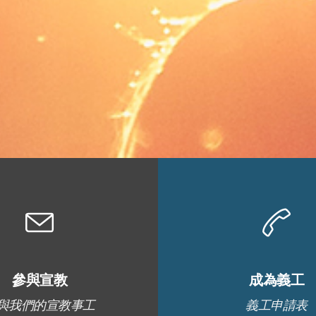
參與宣教
成為義工
與我們的宣教事工
義工申請表