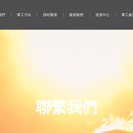
我們
事工方向
課程聚會
最新動態
資源中心
事工參
聯繫我們