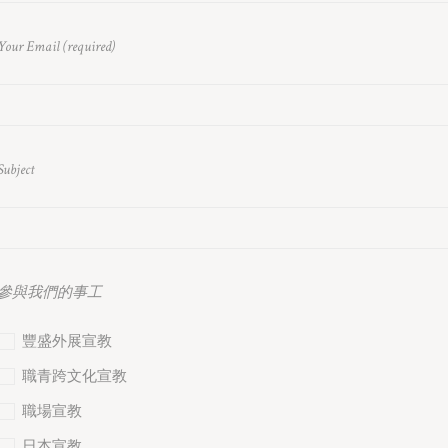
Your Email (required)
Subject
參與我們的事工
豐盛外展宣教
職青跨文化宣教
職場宣教
日本宣教